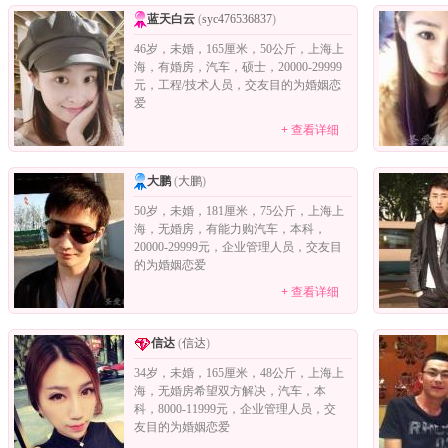
蓝天白云
(
syc476536837
)
46岁，未婚，165厘米，50公斤，上海上
海，有婚房，汽车，硕士，20000-29999
元，工程/技术人员，交友目的为婚姻恋
爱
+ 查看详细
大鹏
(
大鹏
)
50岁，未婚，181厘米，75公斤，上海上
海，无婚房，有能力购汽车，本科，
20000-29999元，企业管理人员，交友目
的为婚姻恋爱
+ 查看详细
信达
(
信达
)
34岁，未婚，165厘米，48公斤，上海上
海，无婚房希望双方解决，汽车，本
科，8000-11999元，企业管理人员，交
友目的为婚姻恋爱