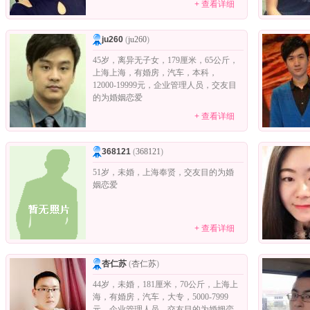
+ 查看详细
ju260
(
ju260
)
45岁，离异无子女，179厘米，65公斤，
上海上海，有婚房，汽车，本科，
12000-19999元，企业管理人员，交友目
的为婚姻恋爱
+ 查看详细
368121
(
368121
)
51岁，未婚，上海奉贤，交友目的为婚
姻恋爱
+ 查看详细
杏仁苏
(
杏仁苏
)
44岁，未婚，181厘米，70公斤，上海上
海，有婚房，汽车，大专，5000-7999
元，企业管理人员，交友目的为婚姻恋