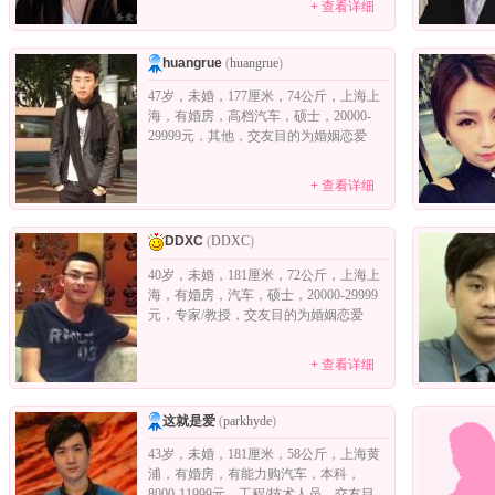
+ 查看详细
huangrue
(
huangrue
)
47岁，未婚，177厘米，74公斤，上海上
海，有婚房，高档汽车，硕士，20000-
29999元，其他，交友目的为婚姻恋爱
+ 查看详细
DDXC
(
DDXC
)
40岁，未婚，181厘米，72公斤，上海上
海，有婚房，汽车，硕士，20000-29999
元，专家/教授，交友目的为婚姻恋爱
+ 查看详细
这就是爱
(
parkhyde
)
43岁，未婚，181厘米，58公斤，上海黄
浦，有婚房，有能力购汽车，本科，
8000-11999元，工程/技术人员，交友目