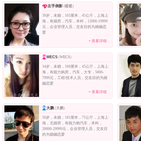
左手倒影
(
暖暖
)
39岁，未婚，165厘米，45公斤，上海上
海，有婚房，汽车，本科，12000-19999
元，企业管理人员，交友目的为婚姻恋
爱
+ 查看详细
WECS
(
WECS
)
34岁，未婚，166厘米，45公斤，上海上
海，有能力购房，汽车，大专，5000-
7999元，工程/技术人员，交友目的为婚
姻恋爱
+ 查看详细
大鹏
(
大鹏
)
50岁，未婚，181厘米，75公斤，上海上
海，无婚房，有能力购汽车，本科，
20000-29999元，企业管理人员，交友目
的为婚姻恋爱