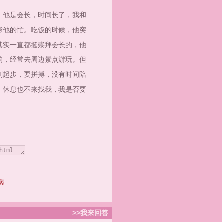
他是会长，时间长了，我和
帮他的忙。吃饭的时候，他突
其实一直都挺崇拜会长的，他
的，经常去周边景点游玩。但
刚起步，要拼搏，没有时间陪
，休息也不来找我，我是否要
病
>>我来回答