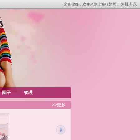
来宾你好，欢迎来到上海征婚网！
注册
登录
圈子
管理
>>更多