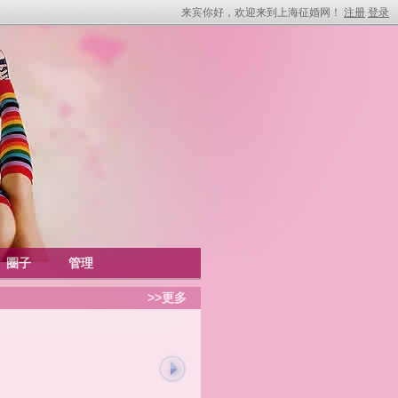
来宾你好，欢迎来到上海征婚网！
注册
登录
圈子
管理
>>更多