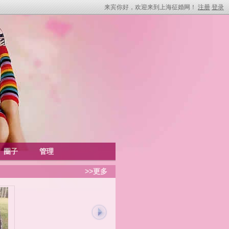
来宾你好，欢迎来到上海征婚网！
注册
登录
圈子
管理
>>更多