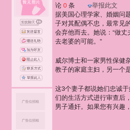
论
0
条
举报此文
据美国心理学家、婚姻问题
子对其配偶不忠，最常见
会弃他而去。她说：“做
去老婆的可能。”
威尔博士和一家男性保健
教子的家庭主妇，另一个
这3个妻子都说她们忠诚
们的生活方式进行审查后
广告位招租
男子通奸。如果您有兴趣
广告位招租