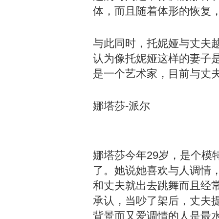
体，而且随着体形的恢复
与此同时，托妮娅与丈夫
认为像托妮娅这样的妻子
是一个艺术家，目前与丈
娜塔莎-派尔
娜塔莎今年29岁，是个模
了。她说她喜欢与人调情
和丈夫就出去跳舞而且经
承认，当吵了架后，丈夫
背景而又爱调情的人是最