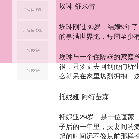
埃琳-舒米特
广告位招租
埃琳刚过30岁，结婚9年
广告位招租
的事满世界跑，每周至少
广告位招租
埃琳与一个住隔壁的家庭爸
很，只要丈夫回到他们所
广告位招租
么就呆在家里热烈拥抱。这
托妮娅-阿特基森
托妮亚29岁，是一位画家
子后的一年里，夫妻间的
起的时间远不像从前那样