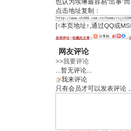
也认为埃琳最容易“出事”
点击地址复制：
[↑本页地址↑,通过QQ或M
发表评论
|
收藏此文章
|
|
网友评论
>>我要评论
...暂无评论...
我来评论
只有会员才可以发表评论