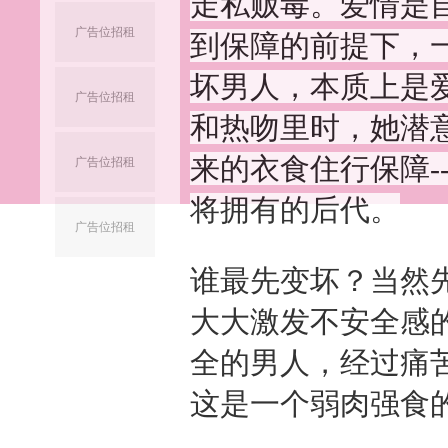
走私贩毒。爱情是
广告位招租
到保障的前提下，
坏男人，本质上是
广告位招租
和热吻里时，她潜
来的衣食住行保障-
广告位招租
将拥有的后代。
广告位招租
谁最先变坏？当然
大大激发不安全感
全的男人，经过痛
这是一个弱肉强食