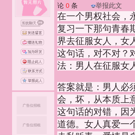
论
0
条
举报此文
在一个男权社会，
复习一下那句青春
界去征服女人，女
这句话，对不对？
法：男人在征服女
答案就是：男人必
会，坏，从本质上
广告位招租
这句话的对错，因
道德。女人真爱一
广告位招租