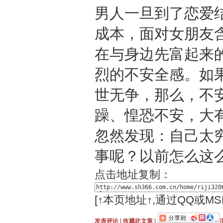
男人一旦到了恋爱
成本，面对女朋友
在与身边先富起来
烈的不安全感。如
世无争，那么，不
躁、惶恐不安，大
忽然发现：自己太
事呢？以前怎么这
点击地址复制：
[↑本页地址↑,通过QQ或M
发表评论
|
收藏此文章
|
|