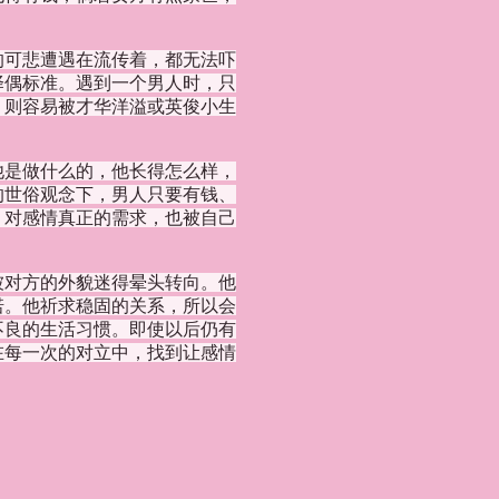
的可悲遭遇在流传着，都无法吓
择偶标准。遇到一个男人时，只
，则容易被才华洋溢或英俊小生
他是做什么的，他长得怎么样，
的世俗观念下，男人只要有钱、
、对感情真正的需求，也被自己
被对方的外貌迷得晕头转向。他
诺。他祈求稳固的关系，所以会
不良的生活习惯。即使以后仍有
在每一次的对立中，找到让感情