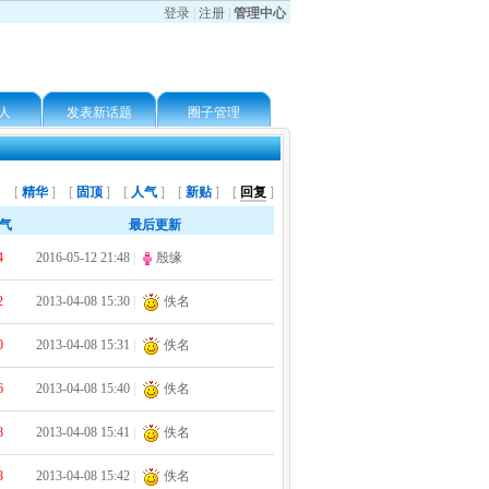
登录
|
注册
|
管理中心
人
发表新话题
圈子管理
[
精华
] [
固顶
] [
人气
] [
新贴
] [
回复
]
人气
最后更新
4
2016-05-12 21:48
|
殷缘
2
2013-04-08 15:30
|
佚名
0
2013-04-08 15:31
|
佚名
6
2013-04-08 15:40
|
佚名
8
2013-04-08 15:41
|
佚名
8
2013-04-08 15:42
|
佚名