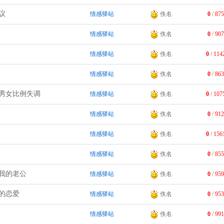
议
情感驿站
佚名
0
/
875
情感驿站
佚名
0
/
907
情感驿站
佚名
0
/
114
情感驿站
佚名
0
/
863
男女比例失调
情感驿站
佚名
0
/
107
情感驿站
佚名
0
/
912
情感驿站
佚名
0
/
156
情感驿站
佚名
0
/
855
我的老公
情感驿站
佚名
0
/
959
的恋爱
情感驿站
佚名
0
/
953
情感驿站
佚名
0
/
991